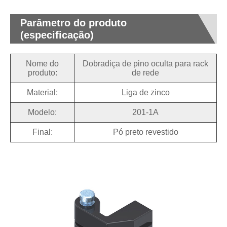
Parâmetro do produto
(especificação)
Nome do
Dobradiça de pino oculta para rack
produto:
de rede
Material:
Liga de zinco
Modelo:
201-1A
Final:
Pó preto revestido