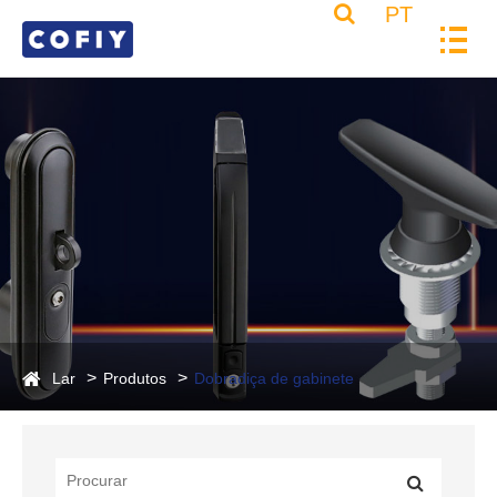
PT
Lar
Produtos
Dobradiça de gabinete