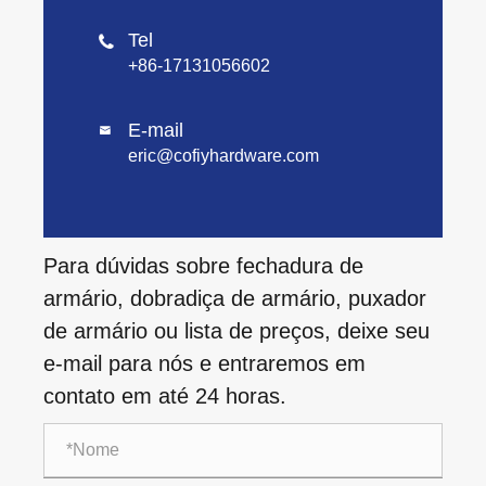
Tel

+86-17131056602
E-mail

eric@cofiyhardware.com
Para dúvidas sobre fechadura de
armário, dobradiça de armário, puxador
de armário ou lista de preços, deixe seu
e-mail para nós e entraremos em
contato em até 24 horas.