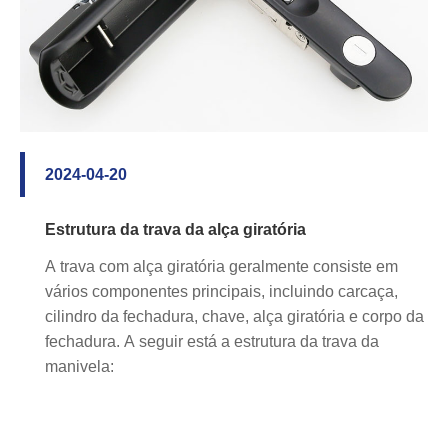
2024-04-20
e
Estrutura da trava da alça giratória
a
A trava com alça giratória geralmente consiste em
s
vários componentes principais, incluindo carcaça,
cilindro da fechadura, chave, alça giratória e corpo da
fechadura. A seguir está a estrutura da trava da
manivela: