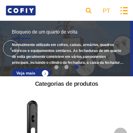
PT
Bloqueio de um quarto de volta
Normalmente utilizado em cofres, caixas, armários, quadros
elétricos e equipamentos similares. As fechaduras de um quarto
de volta geralmente consistem em vários componentes
principais, incluindo o cilindro da fechadura, a caixa da fechadura,
a cabeça da fechadura e os parafusos e porcas de montagem.
Veja mais
Categorias de produtos