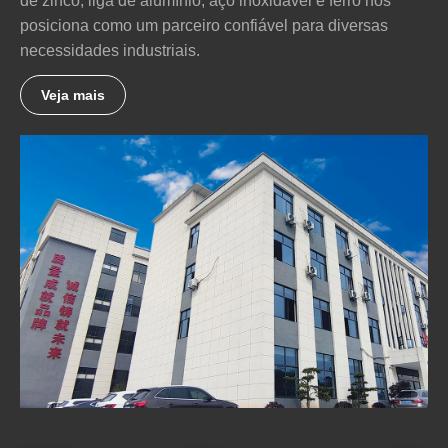
de zinco, liga de alumínio, aço inoxidável e ferro nos
posiciona como um parceiro confiável para diversas
necessidades industriais.
Veja mais