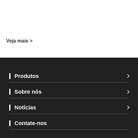
Veja mais >
Ve
Produtos
Sobre nós
Notícias
Contate-nos