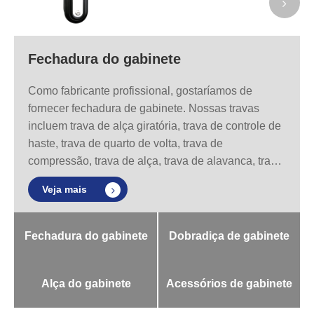
Fechadura do gabinete
Como fabricante profissional, gostaríamos de
fornecer fechadura de gabinete. Nossas travas
incluem trava de alça giratória, trava de controle de
haste, trava de quarto de volta, trava de
compressão, trava de alça, trava de alavanca, trava
de remo, trava deslizante de encaixe, trava de
Veja mais
grampo articulado, etc.
Fechadura do gabinete
Dobradiça de gabinete
Alça do gabinete
Acessórios de gabinete