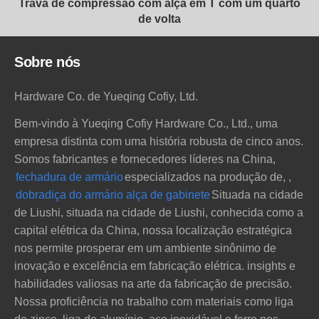
Trava de compressão com alça em T com um quarto
de volta
Sobre nós
Hardware Co. de Yueqing Cofiy, Ltd.
Bem-vindo à Yueqing Cofiy Hardware Co., Ltd., uma
empresa distinta com uma história robusta de cinco anos.
Somos fabricantes e fornecedores líderes na China,
fechadura de armário
especializados na produção de
,
,
dobradiça do armário
alça de gabinete
Situada na cidade
de Liushi, situada na cidade de Liushi, conhecida como a
capital elétrica da China, nossa localização estratégica
nos permite prosperar em um ambiente sinônimo de
inovação e excelência em fabricação elétrica. insights e
habilidades valiosas na arte da fabricação de precisão.
Nossa proficiência no trabalho com materiais como liga